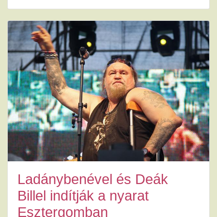
Ladánybenével és Deák
Billel indítják a nyarat
Esztergomban