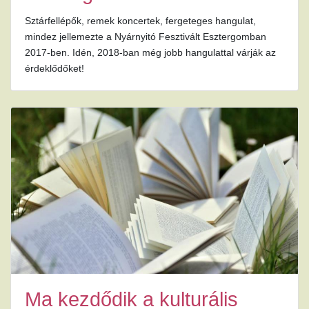
Sztárfellépők, remek koncertek, fergeteges hangulat,
mindez jellemezte a Nyárnyitó Fesztivált Esztergomban
2017-ben. Idén, 2018-ban még jobb hangulattal várják az
érdeklődőket!
Ma kezdődik a kulturális