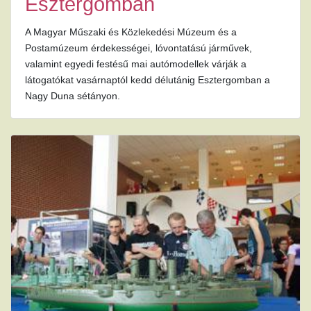
Esztergomban
A Magyar Műszaki és Közlekedési Múzeum és a
Postamúzeum érdekességei, lóvontatású járművek,
valamint egyedi festésű mai autómodellek várják a
látogatókat vasárnaptól kedd délutánig Esztergomban a
Nagy Duna sétányon.