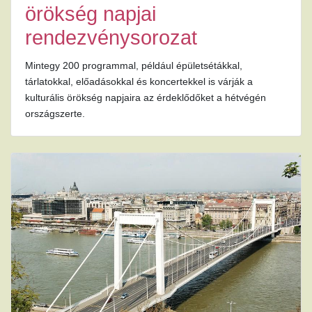
örökség napjai
rendezvénysorozat
Mintegy 200 programmal, például épületsétákkal,
tárlatokkal, előadásokkal és koncertekkel is várják a
kulturális örökség napjaira az érdeklődőket a hétvégén
országszerte.