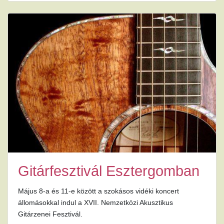
Gitárfesztivál Esztergomban
Május 8-a és 11-e között a szokásos vidéki koncert
állomásokkal indul a XVII. Nemzetközi Akusztikus
Gitárzenei Fesztivál.