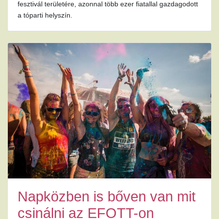
fesztivál területére, azonnal több ezer fiatallal gazdagodott
a tóparti helyszín.
Napközben is bőven van mit
csinálni az EFOTT-on