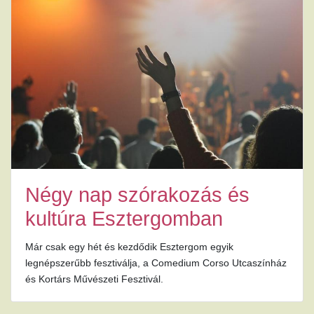
Négy nap szórakozás és
kultúra Esztergomban
Már csak egy hét és kezdődik Esztergom egyik
legnépszerűbb fesztiválja, a Comedium Corso Utcaszínház
és Kortárs Művészeti Fesztivál.