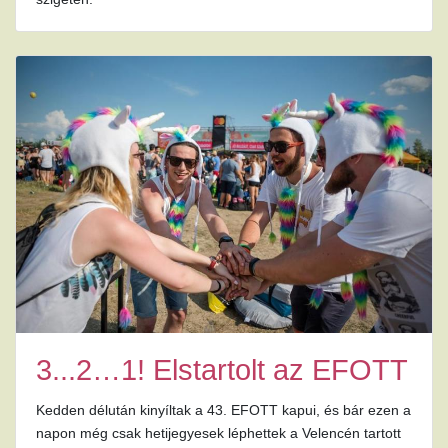
3...2…1! Elstartolt az EFOTT
Kedden délután kinyíltak a 43. EFOTT kapui, és bár ezen a
napon még csak hetijegyesek léphettek a Velencén tartott