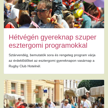
Hétvégén gyereknap szuper
esztergomi programokkal
Sztárvendég, bemutatók sora és rengeteg program várja
az érdeklődőket az esztergomi gyereknapon vasárnap a
Rugby Club Hotelnél.