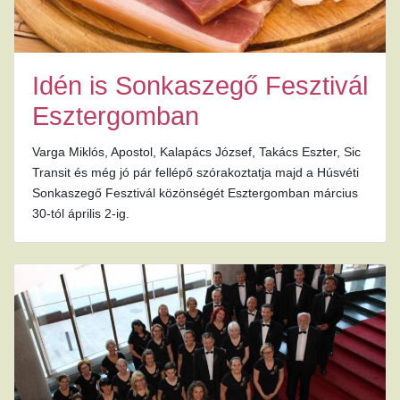
Idén is Sonkaszegő Fesztivál
Esztergomban
Varga Miklós, Apostol, Kalapács József, Takács Eszter, Sic
Transit és még jó pár fellépő szórakoztatja majd a Húsvéti
Sonkaszegő Fesztivál közönségét Esztergomban március
30-tól április 2-ig.