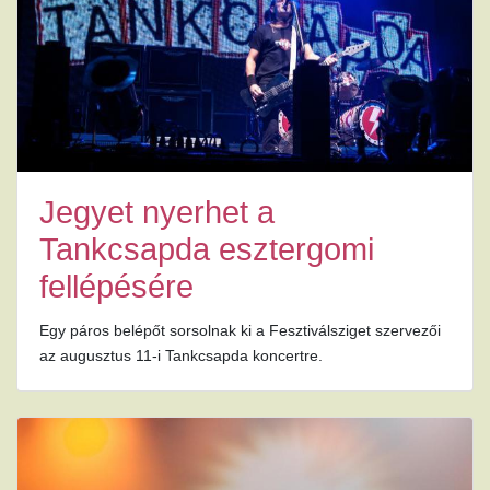
Jegyet nyerhet a
Tankcsapda esztergomi
fellépésére
Egy páros belépőt sorsolnak ki a Fesztiválsziget szervezői
az augusztus 11-i Tankcsapda koncertre.