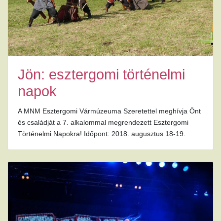
Jön: esztergomi történelmi
napok
A MNM Esztergomi Vármúzeuma Szeretettel meghívja Önt
és családját a 7. alkalommal megrendezett Esztergomi
Történelmi Napokra! Időpont: 2018. augusztus 18-19.