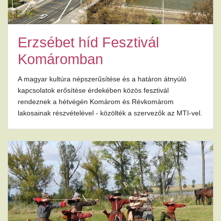
Erzsébet híd Fesztivál
Komáromban
A magyar kultúra népszerűsítése és a határon átnyúló
kapcsolatok erősítése érdekében közös fesztivál
rendeznek a hétvégén Komárom és Révkomárom
lakosainak részvételével - közölték a szervezők az MTI-vel.