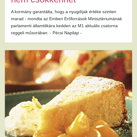
A kormány garantálta, hogy a nyugdíjak értéke szinten
marad - mondta az Emberi Erőforrások Minisztériumának
parlamenti államtitkára kedden az M1 aktuális csatorna
reggeli műsorában. - Pécsi Napilap -