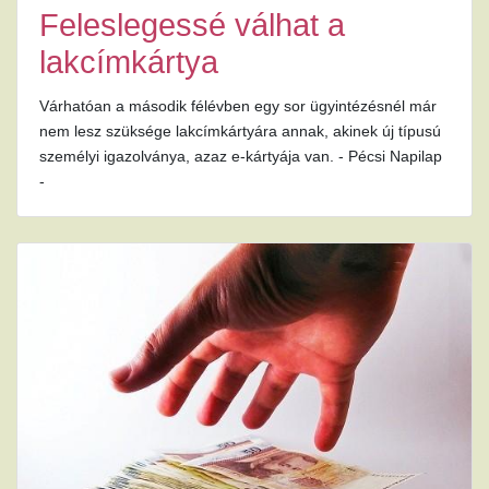
Feleslegessé válhat a
lakcímkártya
Várhatóan a második félévben egy sor ügyintézésnél már
nem lesz szüksége lakcímkártyára annak, akinek új típusú
személyi igazolványa, azaz e-kártyája van. - Pécsi Napilap
-