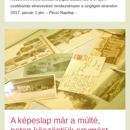
csobbanás elnevezésű rendezvényen a szigligeti strandon
2017. január 1-jén. - Pécsi Napilap -
A képeslap már a múlté,