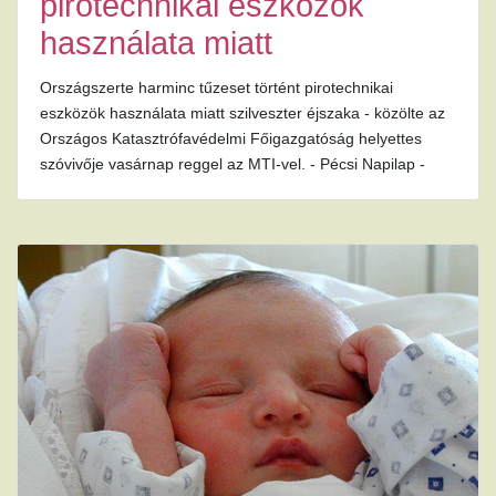
pirotechnikai eszközök
használata miatt
Országszerte harminc tűzeset történt pirotechnikai
eszközök használata miatt szilveszter éjszaka - közölte az
Országos Katasztrófavédelmi Főigazgatóság helyettes
szóvivője vasárnap reggel az MTI-vel. - Pécsi Napilap -