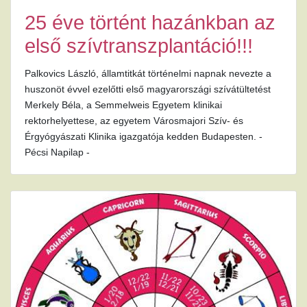
25 éve történt hazánkban az
első szívtranszplantáció!!!
Palkovics László, államtitkát történelmi napnak nevezte a
huszonöt évvel ezelőtti első magyarországi szívátültetést
Merkely Béla, a Semmelweis Egyetem klinikai
rektorhelyettese, az egyetem Városmajori Szív- és
Érgyógyászati Klinika igazgatója kedden Budapesten. -
Pécsi Napilap -