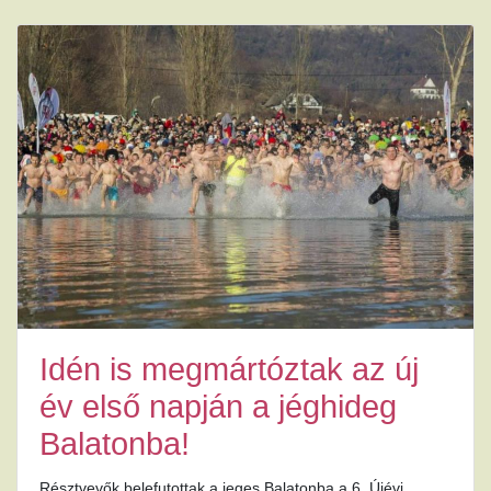
Idén is megmártóztak az új
év első napján a jéghideg
Balatonba!
Résztvevők belefutottak a jeges Balatonba a 6. Újévi