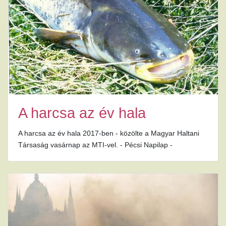
A harcsa az év hala
A harcsa az év hala 2017-ben - közölte a Magyar Haltani
Társaság vasárnap az MTI-vel. - Pécsi Napilap -