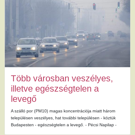
Több városban veszélyes,
illetve egészségtelen a
levegő
A szálló por (PM10) magas koncentrációja miatt három
településen veszélyes, hat további településen - köztük
Budapesten - egészségtelen a levegő. - Pécsi Napilap -