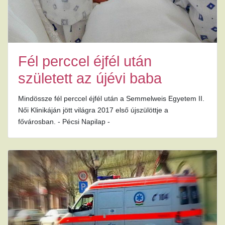
Fél perccel éjfél után
született az újévi baba
Mindössze fél perccel éjfél után a Semmelweis Egyetem II.
Női Klinikáján jött világra 2017 első újszülöttje a
fővárosban. - Pécsi Napilap -