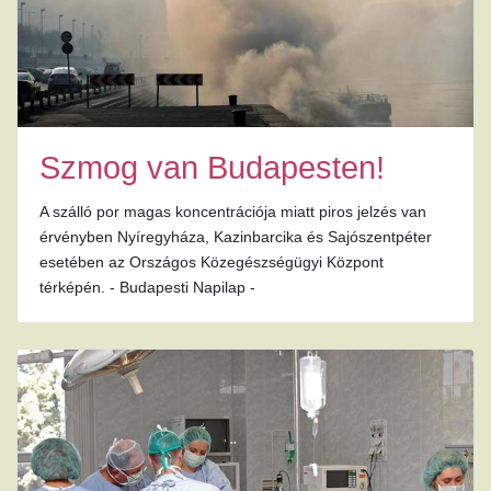
Szmog van Budapesten!
A szálló por magas koncentrációja miatt piros jelzés van
érvényben Nyíregyháza, Kazinbarcika és Sajószentpéter
esetében az Országos Közegészségügyi Központ
térképén. - Budapesti Napilap -