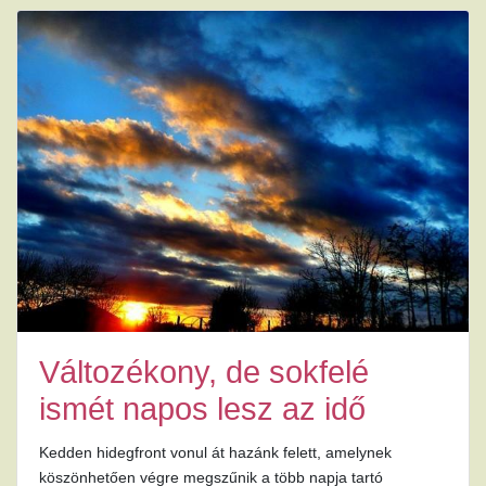
Változékony, de sokfelé
ismét napos lesz az idő
Kedden hidegfront vonul át hazánk felett, amelynek
köszönhetően végre megszűnik a több napja tartó