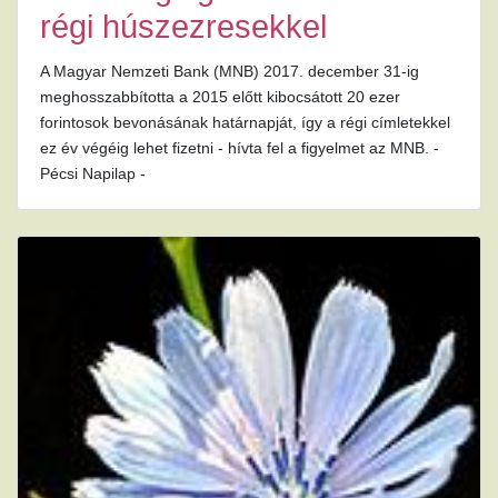
régi húszezresekkel
A Magyar Nemzeti Bank (MNB) 2017. december 31-ig
meghosszabbította a 2015 előtt kibocsátott 20 ezer
forintosok bevonásának határnapját, így a régi címletekkel
ez év végéig lehet fizetni - hívta fel a figyelmet az MNB. -
Pécsi Napilap -