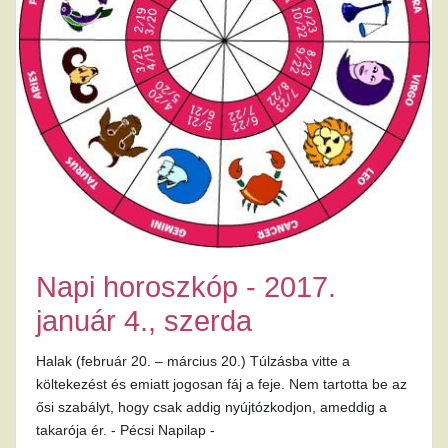
Napi horoszkóp - 2017.
január 4., szerda
Halak (február 20. – március 20.) Túlzásba vitte a
költekezést és emiatt jogosan fáj a feje. Nem tartotta be az
ősi szabályt, hogy csak addig nyújtózkodjon, ameddig a
takarója ér. - Pécsi Napilap -