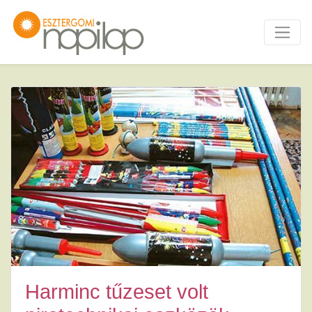
Harminc tűzeset volt