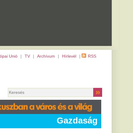
m
|
Hírlevél
|
RSS
Gazdaság