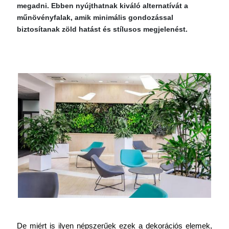
megadni. Ebben nyújthatnak kiváló alternatívát a
műnövényfalak, amik minimális gondozással
biztosítanak zöld hatást és stílusos megjelenést.
De miért is ilyen népszerűek ezek a dekorációs elemek, 