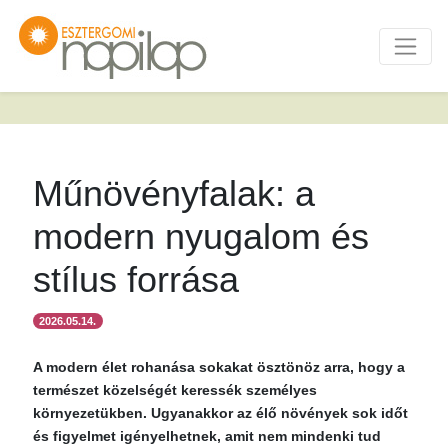
Műnövényfalak: a
modern nyugalom és
stílus forrása
2026.05.14.
A modern élet rohanása sokakat ösztönöz arra, hogy a
természet közelségét keressék személyes
környezetükben. Ugyanakkor az élő növények sok időt
és figyelmet igényelhetnek, amit nem mindenki tud