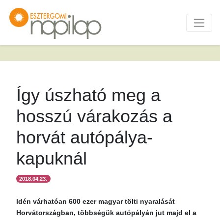
Így úszható meg a
hosszú várakozás a
horvát autópálya-
kapuknál
2018.04.23.
Idén várhatóan 600 ezer magyar tölti nyaralását
Horvátországban, többségük autópályán jut majd el a