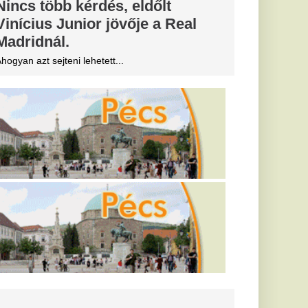
ce vizébe engedi
tok Nádai
épe miatt:
a népharag
 elrendelt
mindennapokat,
rik a lakosságot,
vóvízzel. Ebben az
nikó e
 a Duna
inél
lapján péntekig akár
padék is eshet az
k vízgyűjtőin.
a Fidesz a
ozatain”:
a az e-
 Védvonalának Gmail-
dit nem tud hozzáférni
zervezet fellebbez a