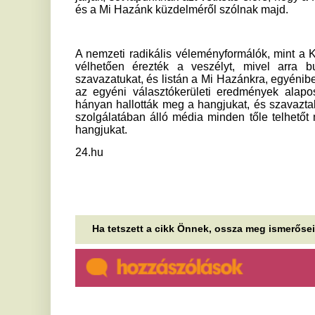
hangjukat.
24.hu
Ha tetszett a cikk Önnek, ossza meg ismerőseivel!