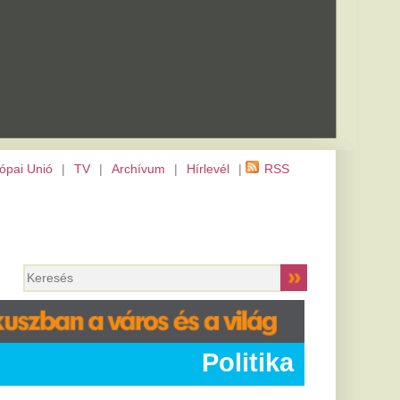
m
|
Hírlevél
|
RSS
Politika